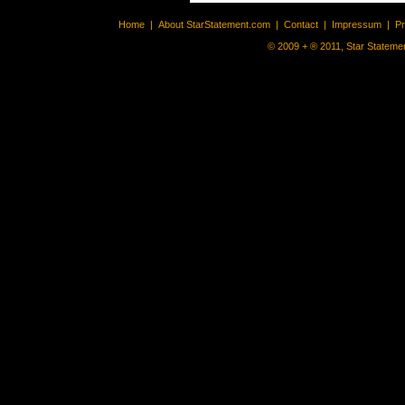
Home
|
About StarStatement.com
|
Contact
|
Impressum
|
P
© 2009 + ® 2011, Star Statemen