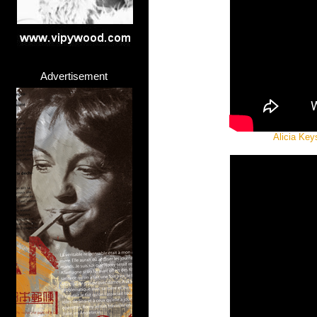
Advertisement
Alicia Key