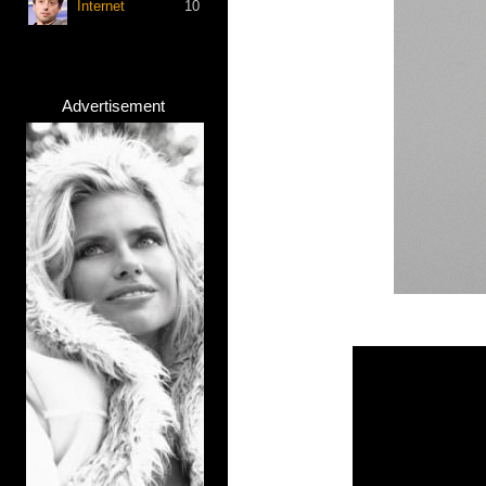
Internet
10
Advertisement