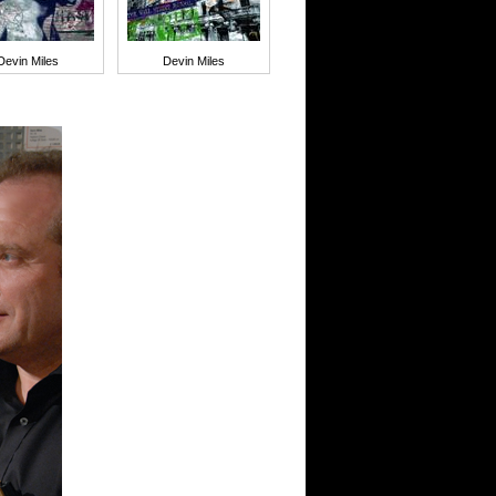
Devin Miles
Devin Miles