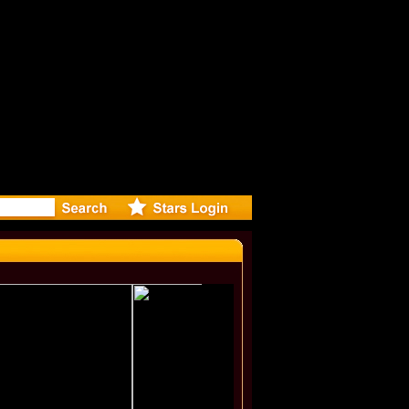
rected Mus