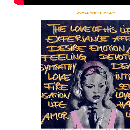
www.devin-miles.de