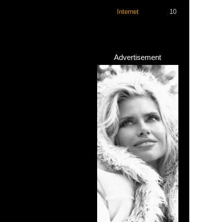
Internet
10
Advertisement