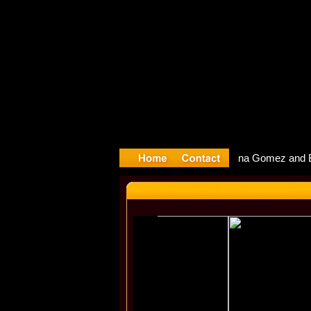
yter Debu