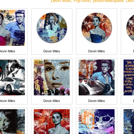
Devin Miles, Pop Artist, photocredit/quelle: Dev
Devin Miles
Devin Miles
Devin Miles
Devin Miles
Devin Miles
Devin Miles