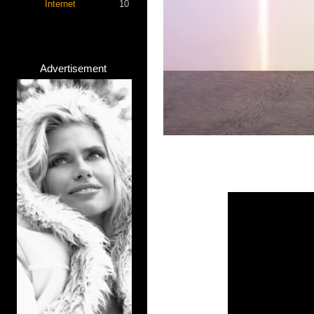
Internet
10
Advertisement