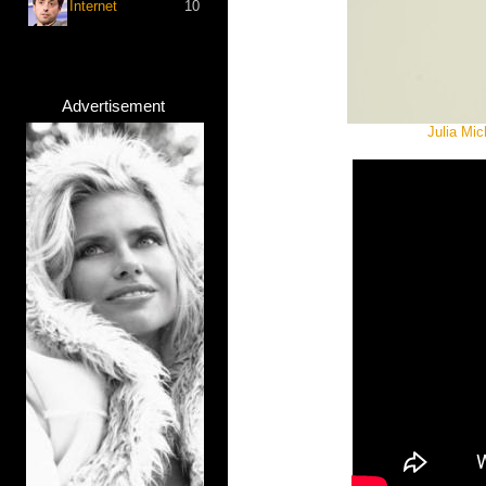
Internet
10
Advertisement
Julia Mic