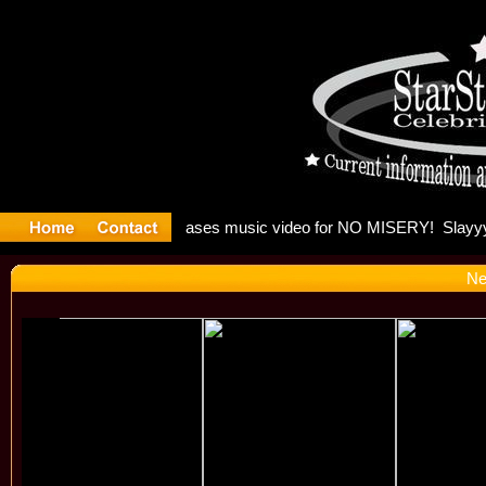
: Madonna 
Ne